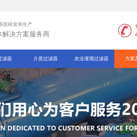
系统研发和生产
体解决方案服务商
过滤器
介质过滤器
农业灌溉过滤器
方案