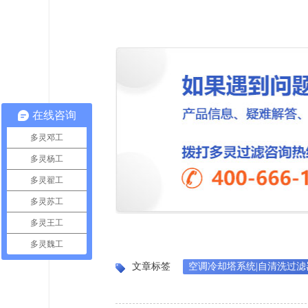
在线咨询
多灵邓工
多灵杨工
多灵翟工
多灵苏工
多灵王工
多灵魏工
文章标签
空调冷却塔系统|自清洗过滤