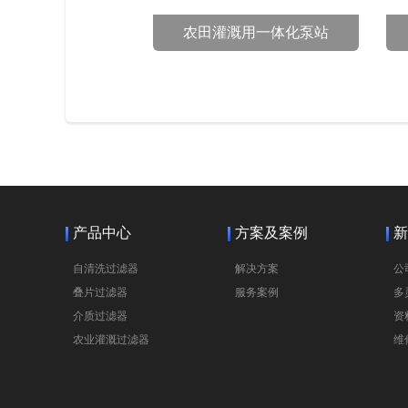
农田灌溉用一体化泵站
产品中心
方案及案例
新
自清洗过滤器
解决方案
公
叠片过滤器
服务案例
多
介质过滤器
资
农业灌溉过滤器
维