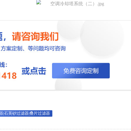
器|石英砂过滤器|叠片过滤器