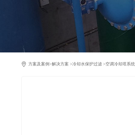
方案及案例>
解决方案 >
冷却水保护过滤 >
空调冷却塔系统