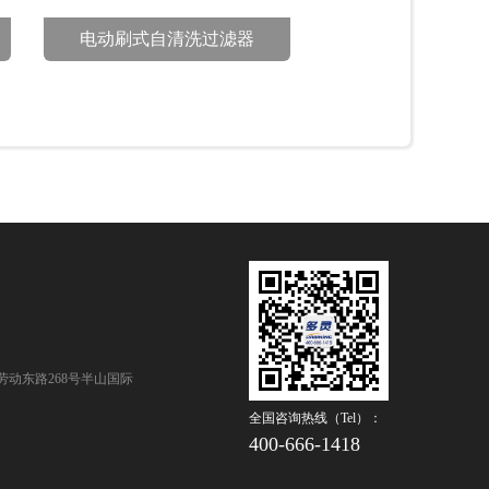
电动刷式自清洗过滤器
动东路268号半山国际
全国咨询热线（Tel）：
400-666-1418