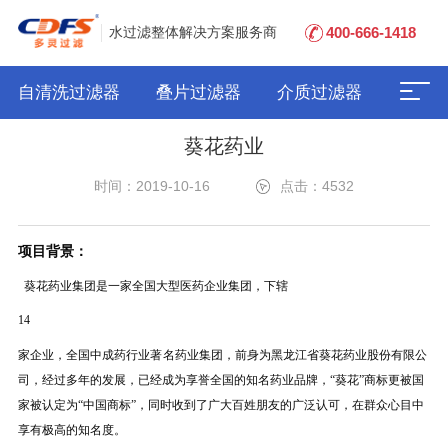
400-666-1418
水过滤整体解决方案服务商
自清洗过滤器
叠片过滤器
介质过滤器
葵花药业
时间：2019-10-16
点击：4532
项目背景：
葵花药业集团是一家全国大型医药企业集团，下辖
14
家企业，全国中成药行业著 名药业集团，前身为黑龙江省葵花药业股份有限公
司，经过多年的发展，已经成为享誉全国的知名药业品牌，“葵花”商标更被国
家被认定为“中国商标”，同时收到了广大百姓朋友的广泛认可，在群众心目中
享有极高的知名度。