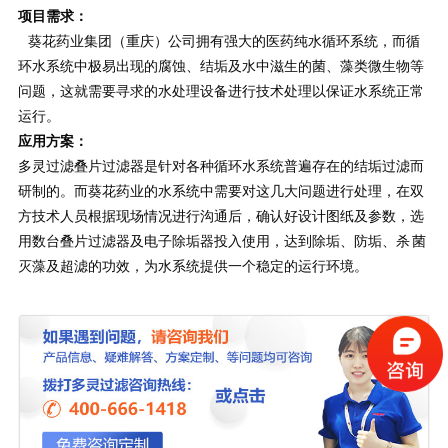
项目需求：
葵花药业集团（重庆）公司拥有强大的医药纯水循环系统，而循
环水系统中极易出现的腐蚀、结垢及水中滋生的菌、藻类微生物等
问题，这就需要寻求的水处理设备进行技术处理以保证水系统正常
运行。
应用方案：
多灵过滤叠片过滤器是针对各种循环水系统普遍存在的结垢过滤而
研制的。而葵花药业的水系统中需要对这几大问题进行处理，在双
方技术人员根据现场情况进行沟通后，确认好设计图纸及参数，选
用数台叠片过滤器及电子除垢器投入使用，达到除垢、防垢、杀 菌
灭藻及超滤的功效，为水系统提供一个稳定的运行环境。